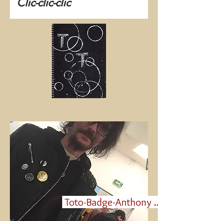
Clic-clic-clic
Toto-Badge-Anthony ...