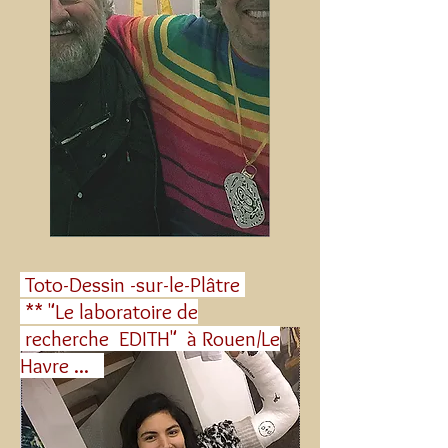
Toto-Dessin -sur-le-Plâtre
** "Le laboratoire de
recherche EDITH" à Rouen/Le
Havre ...